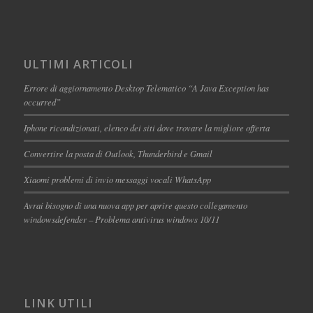
ULTIMI ARTICOLI
Errore di aggiornamento Desktop Telematico “A Java Exception has
occurred”
Iphone ricondizionati, elenco dei siti dove trovare la migliore offerta
Convertire la posta di Outlook, Thunderbird e Gmail
Xiaomi problemi di invio messaggi vocali WhatsApp
Avrai bisogno di una nuova app per aprire questo collegamento
windowsdefender – Problema antivirus windows 10/11
LINK UTILI