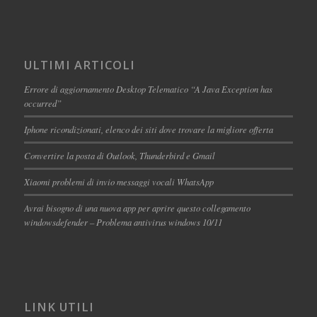
ULTIMI ARTICOLI
Errore di aggiornamento Desktop Telematico “A Java Exception has
occurred”
Iphone ricondizionati, elenco dei siti dove trovare la migliore offerta
Convertire la posta di Outlook, Thunderbird e Gmail
Xiaomi problemi di invio messaggi vocali WhatsApp
Avrai bisogno di una nuova app per aprire questo collegamento
windowsdefender – Problema antivirus windows 10/11
LINK UTILI