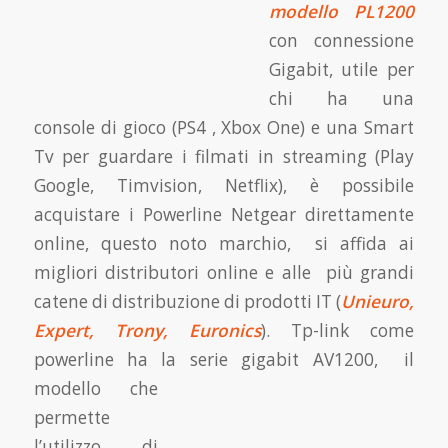
modello PL1200
con connessione
Gigabit, utile per
chi ha una
console di gioco (PS4 , Xbox One) e una Smart
Tv per guardare i filmati in streaming (Play
Google, Timvision, Netflix), è possibile
acquistare i Powerline Netgear direttamente
online, questo noto marchio, si affida ai
migliori distributori online e alle più grandi
catene di distribuzione di prodotti IT (
Unieuro,
Expert, Trony, Euronics
). Tp-link come
powerline ha la serie gigabit AV1200,
il
modello che
permette
l’utilizzo di