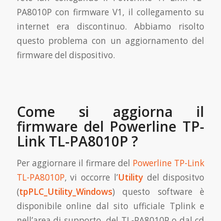
PA8010P con firmware V1, il collegamento su
internet era discontinuo. Abbiamo risolto
questo problema con un aggiornamento del
firmware del dispositivo.
Come si aggiorna il
firmware del Powerline TP-
Link TL-PA8010P ?
Per aggiornare il firmare del
Powerline TP-Link
TL-PA8010P
, vi occorre l’
Utility
del dispositvo
(
tpPLC_Utility_Windows
) questo software è
disponibile online dal sito ufficiale Tplink e
nell’area di supporto del TL-PA8010P o dal cd