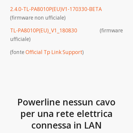
2.4.0-TL-PA8010P(EU)V1-170330-BETA
(firmware non ufficiale)
TL-PA8010P(EU)_V1_180830
(firmware
ufficiale)
(fonte
Official Tp Link Support
)
Powerline nessun cavo
per una rete elettrica
connessa in LAN