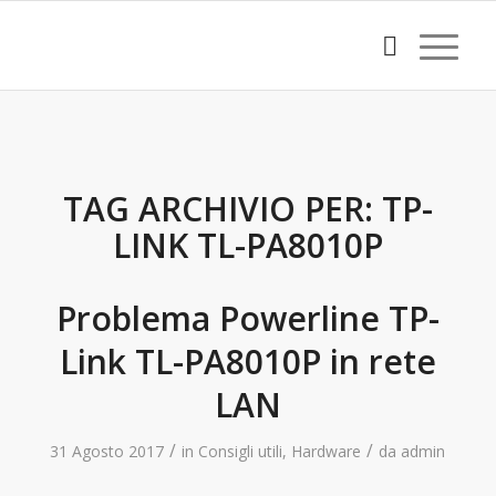
TAG ARCHIVIO PER:
TP-
LINK TL-PA8010P
Problema Powerline TP-
Link TL-PA8010P in rete
LAN
/
/
31 Agosto 2017
in
Consigli utili
,
Hardware
da
admin