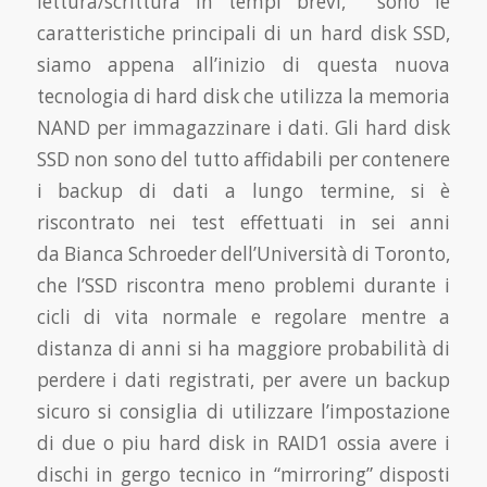
lettura/scrittura in tempi brevi, sono le
caratteristiche principali di un hard disk SSD,
siamo appena all’inizio di questa nuova
tecnologia di hard disk che utilizza la memoria
NAND per immagazzinare i dati. Gli hard disk
SSD non sono del tutto affidabili per contenere
i backup di dati a lungo termine, si è
riscontrato nei test effettuati in sei anni
da Bianca Schroeder dell’Università di Toronto,
che l’SSD riscontra meno problemi durante i
cicli di vita normale e regolare mentre a
distanza di anni si ha maggiore probabilità di
perdere i dati registrati, per avere un backup
sicuro si consiglia di utilizzare l’impostazione
di due o piu hard disk in RAID1 ossia avere i
dischi in gergo tecnico in “mirroring” disposti