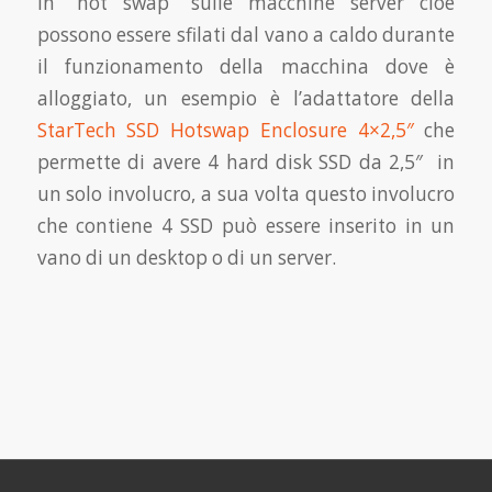
in “hot swap” sulle macchine server cioè
possono essere sfilati dal vano a caldo durante
il funzionamento della macchina dove è
alloggiato, un esempio è l’adattatore della
StarTech SSD Hotswap Enclosure 4×2,5″
che
permette di avere 4 hard disk SSD da 2,5″ in
un solo involucro, a sua volta questo involucro
che contiene 4 SSD può essere inserito in un
vano di un desktop o di un server.