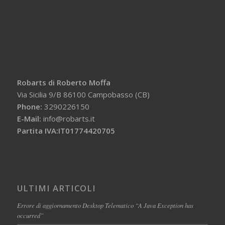
Robarts di Roberto Moffa
Via Sicilia 9/B 86100 Campobasso (CB)
Phone:
3290226150
E-Mail:
info@robarts.it
Partita IVA:IT01774420705
ULTIMI ARTICOLI
Errore di aggiornamento Desktop Telematico “A Java Exception has
occurred”