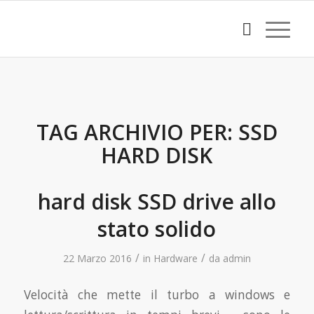
TAG ARCHIVIO PER:
SSD
HARD DISK
hard disk SSD drive allo
stato solido
/
/
22 Marzo 2016
in
Hardware
da
admin
Velocità che mette il turbo a windows e