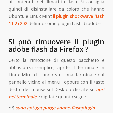
ai contenuti dei filmati in flash. Si consiglia
quindi di disinstallare da coloro che hanno
Ubuntu e Linux Mint
il plugin shockwave flash
11.2 r202
definito come plugin flash di adobe.
Si può rimuovere il plugin
adobe flash da Firefox ?
Certo la rimozione di questo pacchetto è
abbastanza semplice, aprite il terminale in
Linux Mint cliccando su icona terminale dal
pannello vicino al menu , oppure con il tasto
destro del mouse sul Desktop cliccate su
apri
nel terminale
e digitate quanto segue:
~ $
sudo apt-get purge adobe-flashplugin