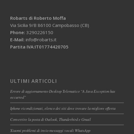
Robarts di Roberto Moffa
Via Sicilia 9/B 86100 Campobasso (CB)
Phone:
3290226150
E-Mail:
info@robarts.it
Partita IVA:IT01774420705
ULTIMI ARTICOLI
Errore di aggiornamento Desktop Telematico “A Java Exception has
occurred”
Iphone ricondizionati, elenco dei siti dove trovare la migliore offerta
Convertire la posta di Outlook, Thunderbird e Gmail
Xiaomi problemi di invio messaggi vocali WhatsApp