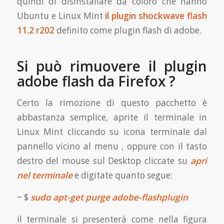
quindi di disinstallare da coloro che hanno
Ubuntu e Linux Mint
il plugin shockwave flash
11.2 r202
definito come plugin flash di adobe.
Si può rimuovere il plugin
adobe flash da Firefox ?
Certo la rimozione di questo pacchetto è
abbastanza semplice, aprite il terminale in
Linux Mint cliccando su icona terminale dal
pannello vicino al menu , oppure con il tasto
destro del mouse sul Desktop cliccate su
apri
nel terminale
e digitate quanto segue:
~ $
sudo apt-get purge adobe-flashplugin
il terminale si presenterà come nella figura