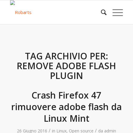
TAG ARCHIVIO PER:
REMOVE ADOBE FLASH
PLUGIN
Crash Firefox 47
rimuovere adobe flash da
Linux Mint
/
/
26 Giugno 2016
in
Linux
,
Open source
da
admin