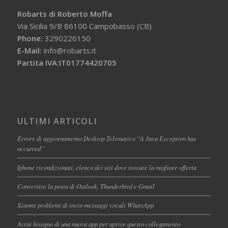
Robarts di Roberto Moffa
Via Sicilia 9/B 86100 Campobasso (CB)
Phone:
3290226150
E-Mail:
info@robarts.it
Partita IVA:IT01774420705
ULTIMI ARTICOLI
Errore di aggiornamento Desktop Telematico “A Java Exception has
occurred”
Iphone ricondizionati, elenco dei siti dove trovare la migliore offerta
Convertire la posta di Outlook, Thunderbird e Gmail
Xiaomi problemi di invio messaggi vocali WhatsApp
Avrai bisogno di una nuova app per aprire questo collegamento