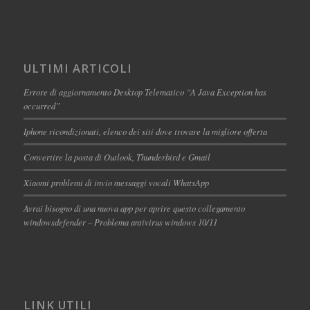
ULTIMI ARTICOLI
Errore di aggiornamento Desktop Telematico “A Java Exception has
occurred”
Iphone ricondizionati, elenco dei siti dove trovare la migliore offerta
Convertire la posta di Outlook, Thunderbird e Gmail
Xiaomi problemi di invio messaggi vocali WhatsApp
Avrai bisogno di una nuova app per aprire questo collegamento
windowsdefender – Problema antivirus windows 10/11
LINK UTILI