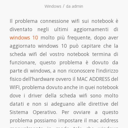
/
Windows
da
admin
Il problema connessione wifi sui notebook è
diventato negli ultimi aggiornamenti di
windows 10
molto più frequente, dopo aver
aggiornato windows 10 può capitare che la
scheda wifi del vostro notebook termina di
funzionare, questo problema è dovuto da
parte di windows, a non riconoscere l’indirizzo
fisico dell’hardware ovvero il MAC ADDRESS del
WIFI, problema dovuto anche in quei notebook
dove i driver della scheda wifi sono molto
datati e non si adeguano alle direttive del
Sistema Operativo. Per ovviare a questo
problema possiamo impostare il mac address