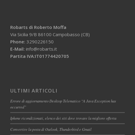
Robarts di Roberto Moffa
Via Sicilia 9/B 86100 Campobasso (CB)
Phone:
3290226150
E-Mail:
info@robarts.it
Partita IVA:IT01774420705
ULTIMI ARTICOLI
Errore di aggiornamento Desktop Telematico “A Java Exception has
occurred”
Iphone ricondizionati, elenco dei siti dove trovare la migliore offerta
Convertire la posta di Outlook, Thunderbird e Gmail