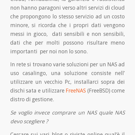
non hanno paragoni verso altri servizi di cloud
che propongono lo stesso servizio ad un costo
minore, si ricorda che i propri dati vengono
messi in gioco, dati sensibili e non sensibili,
dati che per molti possono risultare meno
importanti per noi non lo sono.
In rete si trovano varie soluzioni per un NAS ad
uso casalingo, una soluzione consiste nell’
utilizzare un vecchio Pc, installarci sopra dei
dischi sata e utilizzare
FreeNAS
(FreeBSD) come
distro di gestione.
Se voglio invece comprare un NAS quale NAS
devo scegliere ?
Cercare sui vari blog o riviste online qual’è il