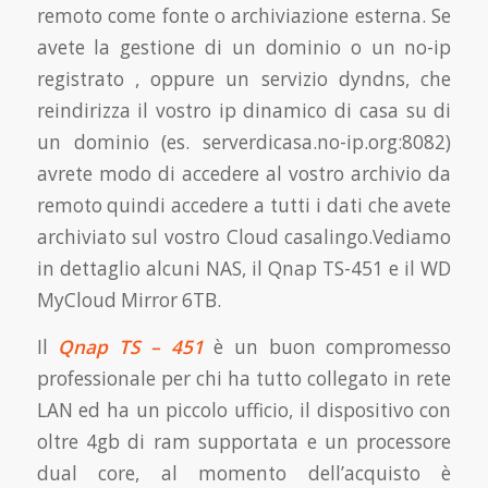
remoto come fonte o archiviazione esterna. Se
avete la gestione di un dominio o un no-ip
registrato , oppure un servizio dyndns, che
reindirizza il vostro ip dinamico di casa su di
un dominio (es. serverdicasa.no-ip.org:8082)
avrete modo di accedere al vostro archivio da
remoto quindi accedere a tutti i dati che avete
archiviato sul vostro Cloud casalingo.Vediamo
in dettaglio alcuni NAS, il Qnap TS-451 e il WD
MyCloud Mirror 6TB.
Il
Qnap TS – 451
è un buon compromesso
professionale per chi ha tutto collegato in rete
LAN ed ha un piccolo ufficio, il dispositivo con
oltre 4gb di ram supportata e un processore
dual core,
al momento dell’acquisto è