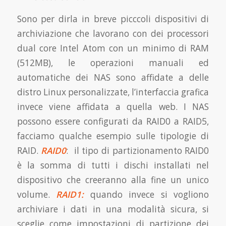
Sono per dirla in breve picccoli dispositivi di
archiviazione che lavorano con dei processori
dual core Intel Atom con un minimo di RAM
(512MB), le operazioni manuali ed
automatiche dei NAS sono affidate a delle
distro Linux personalizzate, l’interfaccia grafica
invece viene affidata a quella web. I NAS
possono essere configurati da RAID0 a RAID5,
facciamo qualche esempio sulle tipologie di
RAID.
RAID0
: il tipo di partizionamento RAID0
è la somma di tutti i dischi installati nel
dispositivo che creeranno alla fine un unico
volume.
RAID1:
quando invece si vogliono
archiviare i dati in una modalità sicura, si
sceglie come impostazioni di partizione dei