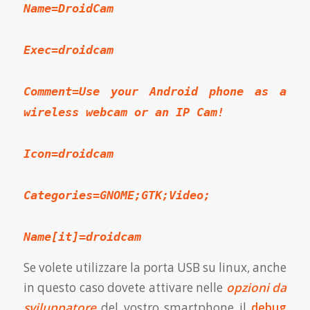
Name=DroidCam
Exec=droidcam
Comment=Use your Android phone as a
wireless webcam or an IP Cam!
Icon=droidcam
Categories=GNOME;GTK;Video;
Name[it]=droidcam
Se volete utilizzare la porta USB su linux, anche
in questo caso dovete attivare nelle
opzioni da
sviluppatore
del vostro smartphone il
debug