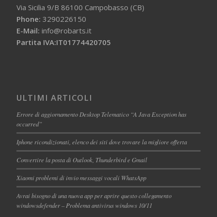
Via Sicilia 9/B 86100 Campobasso (CB)
Phone:
3290226150
E-Mail:
info@robarts.it
Partita IVA:IT01774420705
ULTIMI ARTICOLI
Errore di aggiornamento Desktop Telematico “A Java Exception has
occurred”
Iphone ricondizionati, elenco dei siti dove trovare la migliore offerta
Convertire la posta di Outlook, Thunderbird e Gmail
Xiaomi problemi di invio messaggi vocali WhatsApp
Avrai bisogno di una nuova app per aprire questo collegamento
windowsdefender – Problema antivirus windows 10/11