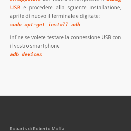
USB
e procedere alla sguente installazione,
aprite di nuovo il terminale e digitate:
sudo apt-get install adb
infine se volete testare la connessione USB con
il vostro smartphone
adb devices
Robarts di Roberto Moffa