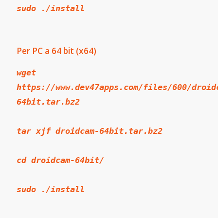
sudo ./install
Per PC a 64 bit (x64)
wget
https://www.dev47apps.com/files/600/droid
64bit.tar.bz2
tar xjf droidcam-64bit.tar.bz2
cd droidcam-64bit/
sudo ./install