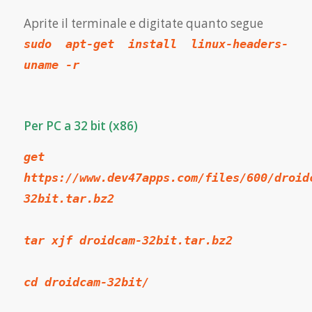
Aprite il terminale e digitate quanto segue
sudo apt-get install linux-headers-
uname -r
Per PC a 32 bit (x86)
get
https://www.dev47apps.com/files/600/droid
32bit.tar.bz2
tar xjf droidcam-32bit.tar.bz2
cd droidcam-32bit/