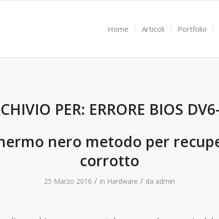
Home
Articoli
Portfolio
CHIVIO PER:
ERRORE BIOS DV6
hermo nero metodo per recuper
corrotto
/
/
25 Marzo 2016
in
Hardware
da
admin