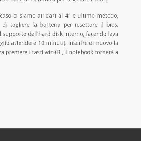
caso ci siamo affidati al 4° e ultimo metodo,
 di togliere la batteria per resettare il bios,
l supporto dell’hard disk interno, facendo leva
glio attendere 10 minuti). Inserire di nuovo la
a premere i tasti win+B , il notebook tornerà a