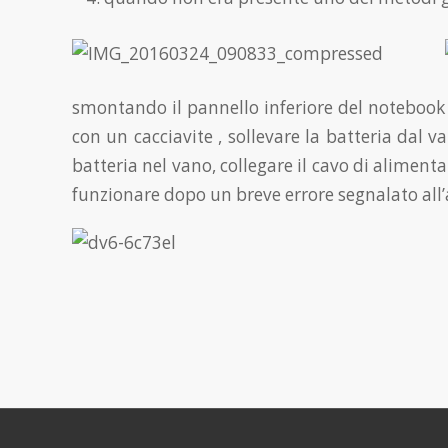
smontando il pannello inferiore del notebook l
con un cacciavite , sollevare la batteria dal v
batteria nel vano, collegare il cavo di aliment
funzionare dopo un breve errore segnalato all’