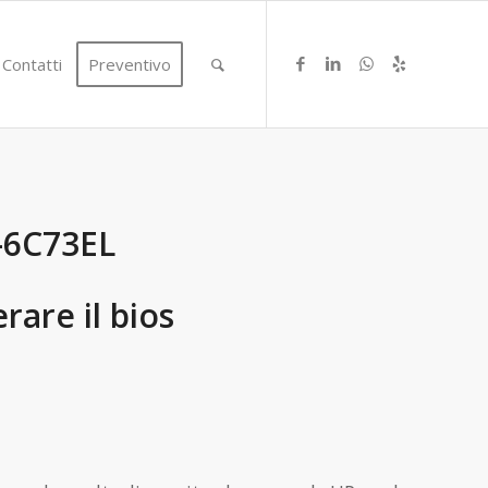
Contatti
Preventivo
-6C73EL
are il bios