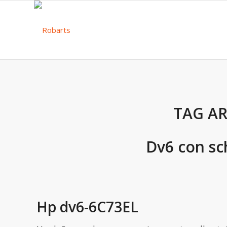
TAG AR
Dv6 con sc
Hp dv6-6C73EL