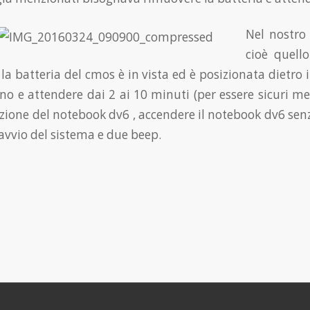
Nel nostro 
cioè quello
a batteria del cmos è in vista ed è posizionata dietro i
ano e attendere dai 2 ai 10 minuti (per essere sicuri me
azione del notebook dv6 , accendere il notebook dv6 senz
avvio del sistema e due beep.