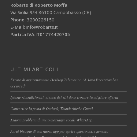
Robarts di Roberto Moffa
Via Sicilia 9/B 86100 Campobasso (CB)
Phone:
3290226150
E-Mail:
info@robarts.it
Partita IVA:IT01774420705
ULTIMI ARTICOLI
Errore di aggiornamento Desktop Telematico “A Java Exception has
occurred”
Iphone ricondizionati, elenco dei siti dove trovare la migliore offerta
Convertire la posta di Outlook, Thunderbird e Gmail
Xiaomi problemi di invio messaggi vocali WhatsApp
Avrai bisogno di una nuova app per aprire questo collegamento