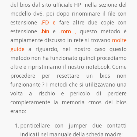
del bios dal sito ufficiale HP nella sezione del
modello dv6, poi dopo rinominare il file con
estensione
.FD e
fare altre due copie con
estensione
.bin
e
.rom ,
questo metodo è
ampiamente discusso in rete si trovano
molte
guide
a riguardo, nel nostro caso questo
metodo non ha funzionato quindi procediamo
oltre e ripristiniamo il nostro notebook. Come
procedere per resettare un bios non
funzionante ? I metodi che si utilizzavano una
volta a rischio e pericolo di perdere
completamente la memoria cmos del bios
erano:
ponticellare con jumper due contatti
indicati nel manuale della scheda madre;