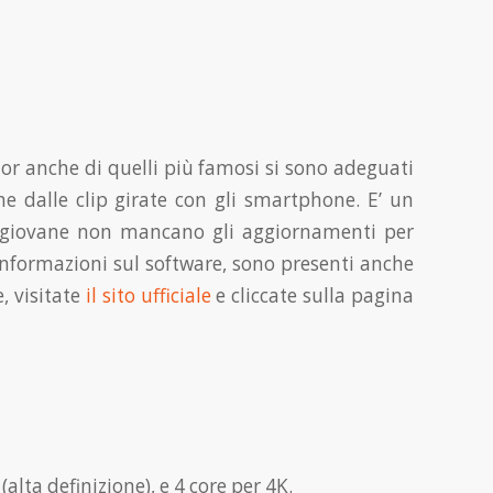
tor anche di quelli più famosi si sono adeguati
he dalle clip girate con gli smartphone. E’ un
e giovane non mancano gli aggiornamenti per
informazioni sul software, sono presenti anche
, visitate
il sito ufficiale
e cliccate sulla pagina
lta definizione), e 4 core per 4K.