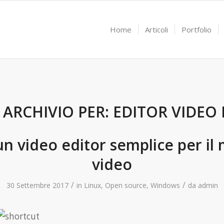
Home
Articoli
Portfolio
 ARCHIVIO PER:
EDITOR VIDEO 
un video editor semplice per il
video
/
/
30 Settembre 2017
in
Linux
,
Open source
,
Windows
da
admin