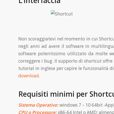
L’interfaccia
Non scoraggiatevi nel momento in cui Shortcut s
negli anni ad avere il software in multilingu
software potentissimo utilizzato da molte 
correggere i bug. Il supporto di shortcut off
tutorial in inglese per capire le funzionalità 
download
.
Requisiti minimi per Shortc
Sistema Operativo:
windows 7 – 10 64bit -Apple
CPU o Processore:
x86-64 Intel o AMD; almeno 2