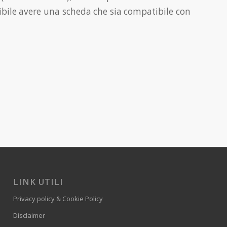
bile avere una scheda che sia compatibile con
LINK UTILI
Privacy policy & Cookie Policy
Disclaimer