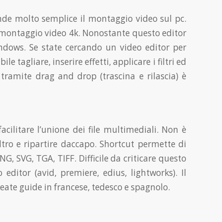
nde molto semplice il montaggio video sul pc.
el montaggio video 4k. Nonostante questo editor
Windows. Se state cercando un video editor per
tagliare, inserire effetti, applicare i filtri ed
, tramite drag and drop (trascina e rilascia) è
acilitare l’unione dei file multimediali. Non è
iltro e ripartire daccapo. Shortcut permette di
, SVG, TGA, TIFF. Difficile da criticare questo
ditor (avid, premiere, edius, lightworks). Il
create guide in francese, tedesco e spagnolo.