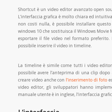
Shortcut è un video editor avanzato open sou
L’interfaccia grafica è molto chiara ed intuiti
non costi nulla, è possibile installare quest
windows 10 che sostituisca il Windows Movie Make
esportare il file video nel formato preferito.
possibile inserire il video in timeline.
La timeline è simile come tutti i video editor
possibile avere l’anteprima di una clip dopo a
creare video anche con
l’inserimento di foto
ed
video editor, gli sviluppatori hanno impleme
manuale utente è in inglese, l’interfaccia grafi