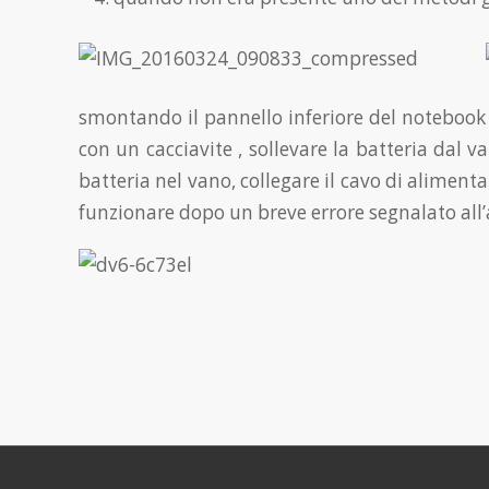
smontando il pannello inferiore del notebook l
con un cacciavite , sollevare la batteria dal v
batteria nel vano, collegare il cavo di aliment
funzionare dopo un breve errore segnalato all’