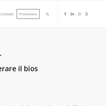
Contatti
Preventivo
L
are il bios