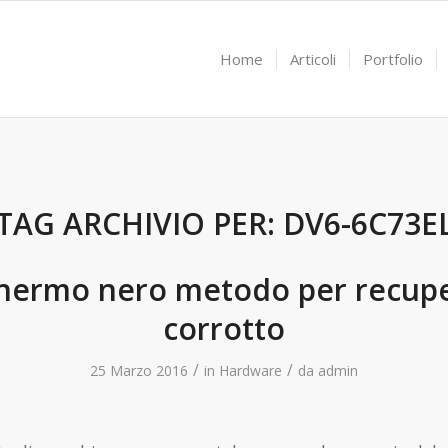
Home
Articoli
Portfolio
TAG ARCHIVIO PER:
DV6-6C73E
hermo nero metodo per recuper
corrotto
/
/
25 Marzo 2016
in
Hardware
da
admin