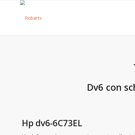
Dv6 con sc
Hp dv6-6C73EL