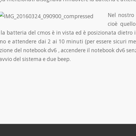
Nel nostro 
cioè quello
a batteria del cmos è in vista ed è posizionata dietro i
ano e attendere dai 2 ai 10 minuti (per essere sicuri me
azione del notebook dv6 , accendere il notebook dv6 senz
avvio del sistema e due beep.