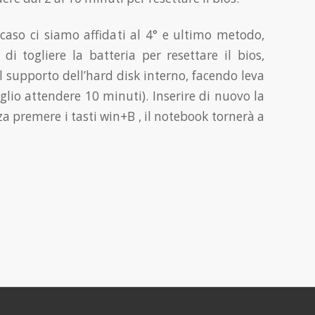
caso ci siamo affidati al 4° e ultimo metodo,
 di togliere la batteria per resettare il bios,
l supporto dell’hard disk interno, facendo leva
glio attendere 10 minuti). Inserire di nuovo la
a premere i tasti win+B , il notebook tornerà a