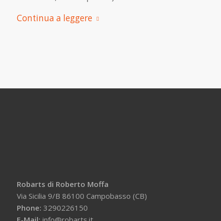
Continua a leggere
Robarts di Roberto Moffa
Via Sicilia 9/B 86100 Campobasso (CB)
Phone:
3290226150
E-Mail:
info@robarts.it