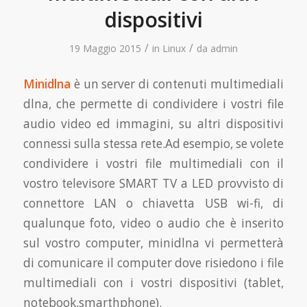
dispositivi
/
/
19 Maggio 2015
in
Linux
da
admin
Minidlna
è un server di contenuti multimediali
dlna, che permette di condividere i vostri file
audio video ed immagini, su altri dispositivi
connessi sulla stessa rete.Ad esempio, se volete
condividere i vostri file multimediali con il
vostro televisore SMART TV a LED provvisto di
connettore LAN o chiavetta USB wi-fi, di
qualunque foto, video o audio che è inserito
sul vostro computer, minidlna vi permetterà
di comunicare il computer dove risiedono i file
multimediali con i vostri dispositivi (tablet,
notebook,smarthphone).