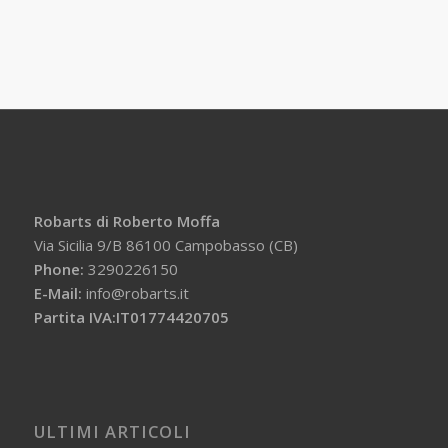
Robarts di Roberto Moffa
Via Sicilia 9/B 86100 Campobasso (CB)
Phone:
3290226150
E-Mail:
info@robarts.it
Partita IVA:IT01774420705
ULTIMI ARTICOLI