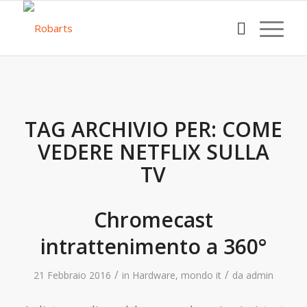
TAG ARCHIVIO PER:
COME
VEDERE NETFLIX SULLA
TV
Chromecast
intrattenimento a 360°
/
/
21 Febbraio 2016
in
Hardware
,
mondo it
da
admin