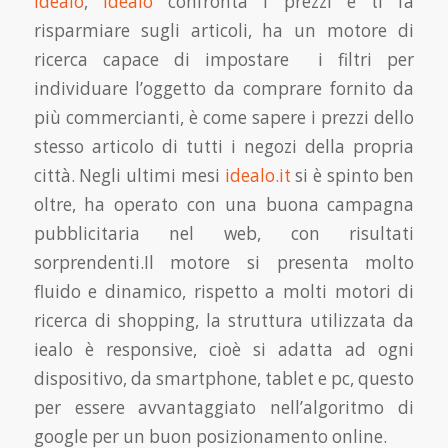
Idealo
,
Idealo
confronta i prezzi e ti fa
risparmiare sugli articoli, ha un motore di
ricerca capace di impostare i filtri per
individuare l’oggetto da comprare fornito da
più commercianti, è come sapere i prezzi dello
stesso articolo di tutti i negozi della propria
città. Negli ultimi mesi
idealo.it
si è spinto ben
oltre, ha operato con una buona campagna
pubblicitaria nel web, con risultati
sorprendenti.Il motore si presenta molto
fluido e dinamico, rispetto a molti motori di
ricerca di shopping, la struttura utilizzata da
iealo è responsive, cioè si adatta ad ogni
dispositivo, da smartphone, tablet e pc, questo
per essere avvantaggiato nell’algoritmo di
google per un buon posizionamento online.