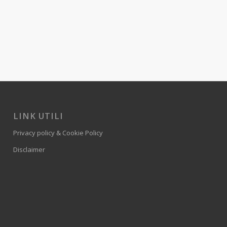
LINK UTILI
Privacy policy & Cookie Policy
Disclaimer