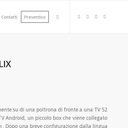
Contatti
Preventivo
LIX
ente su di una poltrona di fronte a una TV 52
TV Android, un piccolo box che viene collegato
lan . Dopo una breve configurazione dalla lingua