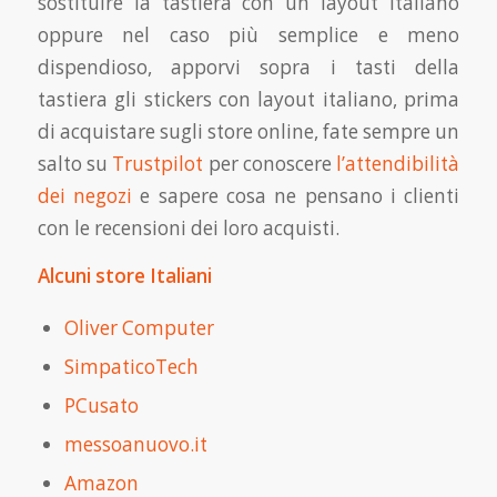
sostituire la tastiera con un layout italiano
oppure nel caso più semplice e meno
dispendioso, apporvi sopra i tasti della
tastiera gli stickers con layout italiano, prima
di acquistare sugli store online, fate sempre un
salto su
Trustpilot
per conoscere
l’attendibilità
dei negozi
e sapere cosa ne pensano i clienti
con le recensioni dei loro acquisti.
Alcuni store Italiani
Oliver Computer
SimpaticoTech
PCusato
messoanuovo.it
Amazon