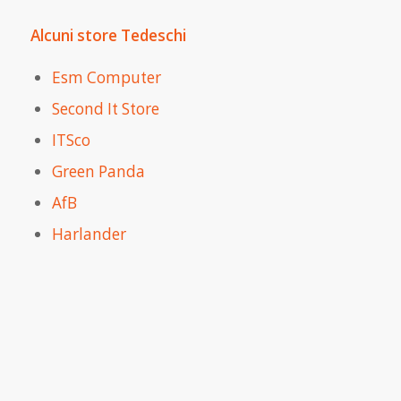
Alcuni store Tedeschi
Esm Computer
Second It Store
ITSco
Green Panda
AfB
Harlander