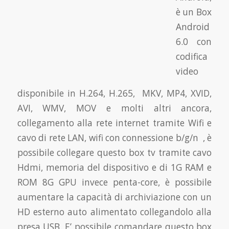
è un Box
Android
6.0 con
codifica
video
disponibile in H.264, H.265,
MKV, MP4, XVID,
AVI, WMV, MOV e molti altri ancora
,
collegamento alla rete internet tramite Wifi e
cavo di rete LAN, wifi con connessione b/g/n , è
possibile collegare questo box tv tramite cavo
Hdmi, memoria del dispositivo e di 1
G RAM e
ROM 8G GPU invece penta-core,
è possibile
aumentare la capacità di archiviazione con un
HD esterno auto alimentato collegandolo alla
presa USB. E’ possibile comandare questo box