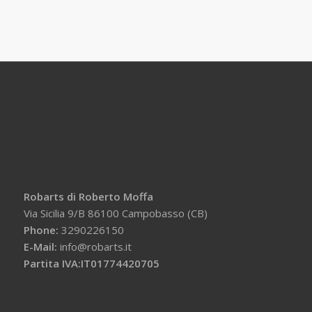
Robarts di Roberto Moffa
Via Sicilia 9/B 86100 Campobasso (CB)
Phone:
3290226150
E-Mail:
info@robarts.it
Partita IVA:IT01774420705