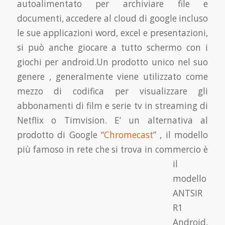
autoalimentato per archiviare file e
documenti, accedere al cloud di google incluso
le sue applicazioni word, excel e presentazioni,
si può anche giocare a tutto schermo con i
giochi per android.Un prodotto unico nel suo
genere , generalmente viene utilizzato come
mezzo di codifica per visualizzare gli
abbonamenti di film e serie tv in streaming di
Netflix o Timvision. E’ un alternativa al
prodotto di Google “
Chromecast
” , il modello
più famoso in rete che si trova in commercio è
il
modello
ANTSIR
R1
Android,