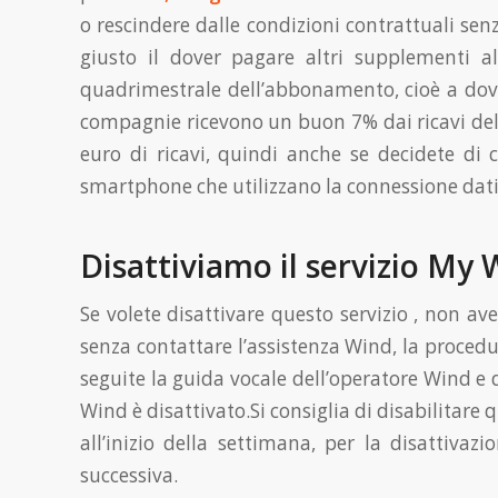
o rescindere dalle condizioni contrattuali sen
giusto il dover pagare altri supplementi 
quadrimestrale dell’abbonamento, cioè a dover
compagnie ricevono un buon 7% dai ricavi della 
euro di ricavi, quindi anche se decidete di
smartphone che utilizzano la connessione dati, 
Disattiviamo il servizio My
Se volete disattivare questo servizio , non av
senza contattare l’assistenza Wind, la proced
seguite la guida vocale dell’operatore Wind e
Wind è disattivato.Si consiglia di disabilitare 
all’inizio della settimana, per la disattiva
successiva.