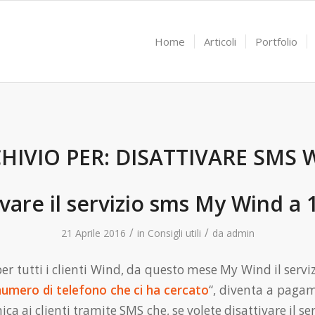
Home
Articoli
Portfolio
HIVIO PER:
DISATTIVARE SMS 
ivare il servizio sms My Wind a 
/
/
21 Aprile 2016
in
Consigli utili
da
admin
er tutti i clienti Wind, da questo mese My Wind il servi
 numero di telefono che ci ha cercato
“, diventa a pagam
ca ai clienti tramite SMS che, se volete disattivare il se