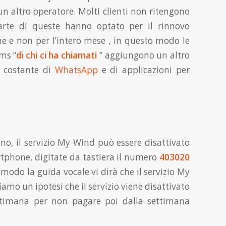
un altro operatore. Molti clienti non ritengono
arte di queste hanno optato per il rinnovo
ne e non per l’intero mese , in questo modo le
sms “
di chi ci ha chiamati
” aggiungono un altro
zo costante di
WhatsApp
e di applicazioni per
ono, il servizio My Wind può essere disattivato
rtphone, digitate da tastiera il numero
403020
 modo la guida vocale vi dirà che il servizio My
iamo un ipotesi che il servizio viene disattivato
 settimana per non pagare poi dalla settimana