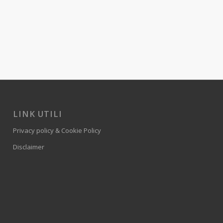
LINK UTILI
Privacy policy & Cookie Policy
Disclaimer