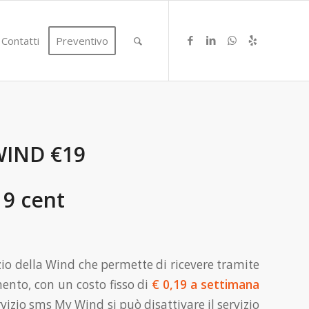
Contatti
Preventivo
WIND €19
19 cent
zio della Wind che permette di ricevere tramite
ento, con un costo fisso di
€ 0,19 a settimana
rvizio sms My Wind si può disattivare il servizio