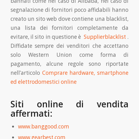
bannati come nel caso di Alibaba, nel caso di
segnalazione di fornitori poco affidabili hanno
creato un sito web dove contiene una blacklist,
una lista dei fornitori completamente da
evitare, il sito in questione è
Supplierblacklist
.
Diffidate sempre dei venditori che accettano
solo Western Union come forma di
pagamento, alcune regole sono riportate
nell’articolo
Comprare hardware, smartphone
ed elettrodomestici online
Siti online di vendita
affermati:
www.banggood.com
www.gearbest.com