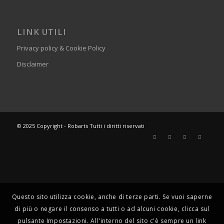
LINK UTILI
Privacy policy & Cookie Policy
Disclaimer
© 2025 Copyright - Robarts Tutti i diritti riservati
Questo sito utilizza cookie, anche di terze parti. Se vuoi saperne
di più o negare il consenso a tutti o ad alcuni cookie, clicca sul
pulsante Impostazioni. All'interno del sito c'è sempre un link