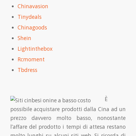
Chinavasion
Tinydeals
Chinagoods
Shein
Lightinthebox
Rcmoment
Tbdress
È
possibile acquistare prodotti dalla Cina ad un
prezzo davvero molto basso, nonostante
l’affare del prodotto i tempi di attesa restano
molto lunghi su alcuni siti web. Si ricorda di