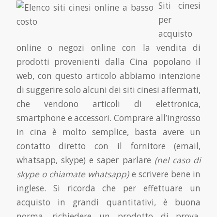
Siti cinesi
per
acquisto
online o negozi online con la vendita di
prodotti provenienti dalla Cina popolano il
web, con questo articolo abbiamo intenzione
di suggerire solo alcuni dei siti cinesi affermati,
che vendono articoli di elettronica,
smartphone e accessori. Comprare all’ingrosso
in cina è molto semplice, basta avere un
contatto diretto con il fornitore (email,
whatsapp, skype) e saper parlare
(nel caso di
skype o chiamate whatsapp)
e scrivere bene in
inglese. Si ricorda che per effettuare un
acquisto in grandi quantitativi, è buona
norma, richiedere un prodotto di prova,