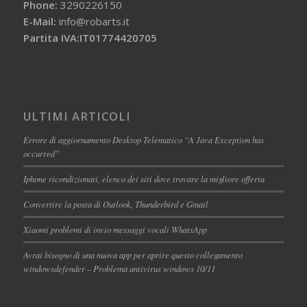
Phone:
3290226150
E-Mail:
info@robarts.it
Partita IVA:IT01774420705
ULTIMI ARTICOLI
Errore di aggiornamento Desktop Telematico “A Java Exception has
occurred”
Iphone ricondizionati, elenco dei siti dove trovare la migliore offerta
Convertire la posta di Outlook, Thunderbird e Gmail
Xiaomi problemi di invio messaggi vocali WhatsApp
Avrai bisogno di una nuova app per aprire questo collegamento
windowsdefender – Problema antivirus windows 10/11