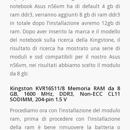
notebook Asus n56vm ha di default 4 gb di
ram ddr3, verranno aggiunti 8 gb di ram ddr3
in totale dopo l’installazione avremo 12gb di
ram. Dopo aver inserito la marca e il modello
del notebook sulla ricerca della Kingstone, il
risultato di ricerca ha mostrato una serie di
moduli e ssd compatibili per il nostro Asus
n56vm, nei risultati abbiamo scelto il modulo
da 8 gb:
Kingston KVR16S11/8 Memoria RAM da 8
GB, 1600 MHz, DDR3, Non-ECC CL11
SODIMM, 204-pin 1.5 V
Procediamo ora con l’installazione del modulo
ram, prima di procedere con l’installazione
della ram è bene rimuovere la batteria o