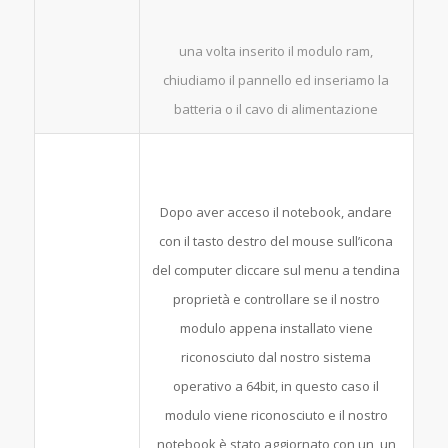
una volta inserito il modulo ram,
chiudiamo il pannello ed inseriamo la
batteria o il cavo di alimentazione
Dopo aver acceso il notebook, andare
con il tasto destro del mouse sull’icona
del computer cliccare sul menu a tendina
proprietà e controllare se il nostro
modulo appena installato viene
riconosciuto dal nostro sistema
operativo a 64bit, in questo caso il
modulo viene riconosciuto e il nostro
notebook è stato aggiornato con un un