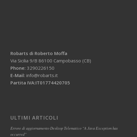
Robarts di Roberto Moffa
Via Sicilia 9/B 86100 Campobasso (CB)
Phone:
3290226150
E-Mail:
info@robarts.it
Partita IVA:IT01774420705
ULTIMI ARTICOLI
Errore di aggiornamento Desktop Telematico “A Java Exception has
occurred”