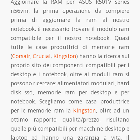
Aggiornare la RAM per ASUS R501V series
n56vm, la prima operazione da compiere
prima di aggiornare la ram al nostro
notebook, è necessario trovare il modulo ram
compatibile per il nostro notebook. Quasi
tutte le case produttrici di memorie ram
(
Corsair
,
Crucial
,
Kingston
) hanno la ricerca sul
proprio sito dei componenti compatibili per i
desktop e i notebook, oltre ai moduli ram si
possono ricercare: alimentatori modulari, hard
disk ssd, memorie ram per desktop e per
notebook. Scegliamo come casa produttrice
per le memorie ram la
Kingston
, oltre ad un
ottimo rapporto qualità/prezzo, risultano
quelle più compatibili per macchine desktop e
laptop ed hanno una garanzia a vita. Il