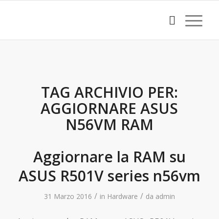
TAG ARCHIVIO PER:
AGGIORNARE ASUS
N56VM RAM
Aggiornare la RAM su
ASUS R501V series n56vm
/
/
31 Marzo 2016
in
Hardware
da
admin