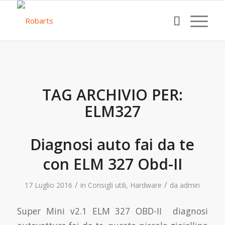
TAG ARCHIVIO PER:
ELM327
Diagnosi auto fai da te
con ELM 327 Obd-II
/
/
17 Luglio 2016
in
Consigli utili
,
Hardware
da
admin
Super Mini v2.1 ELM 327 OBD-II diagnosi