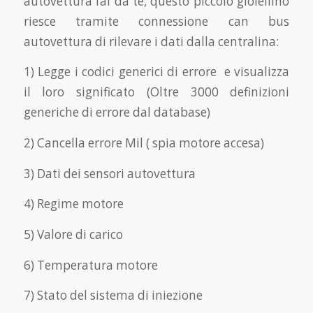
autovettura fai da te, questo piccolo gioiellino
riesce tramite connessione can bus
autovettura di rilevare i dati dalla centralina:
1) Legge i codici generici di errore e visualizza
il loro significato (Oltre 3000 definizioni
generiche di errore dal database)
2) Cancella errore Mil ( spia motore accesa)
3) Dati dei sensori autovettura
4) Regime motore
5) Valore di carico
6) Temperatura motore
7) Stato del sistema di iniezione