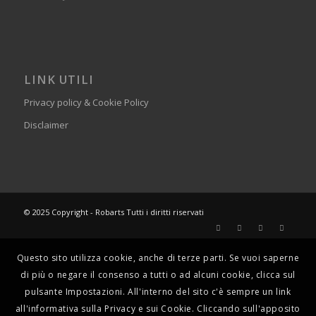
LINK UTILI
Privacy policy & Cookie Policy
Disclaimer
© 2025 Copyright - Robarts Tutti i diritti riservati
Questo sito utilizza cookie, anche di terze parti. Se vuoi saperne
di più o negare il consenso a tutti o ad alcuni cookie, clicca sul
pulsante Impostazioni. All'interno del sito c'è sempre un link
all'informativa sulla Privacy e sui Cookie. Cliccando sull'apposito