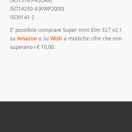
ISO15765-4 (CAN)
ISO14230-4 (KWP2000)
ISO9141-2
E’ possibile comprare Super mini Elm 327 v2.1
su
Amazon
o su
Wish
a modiche cifre che non
superano i € 10,00.