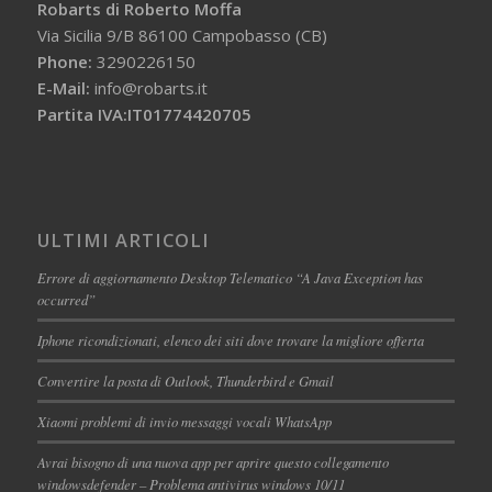
Robarts di Roberto Moffa
Via Sicilia 9/B 86100 Campobasso (CB)
Phone:
3290226150
E-Mail:
info@robarts.it
Partita IVA:IT01774420705
ULTIMI ARTICOLI
Errore di aggiornamento Desktop Telematico “A Java Exception has
occurred”
Iphone ricondizionati, elenco dei siti dove trovare la migliore offerta
Convertire la posta di Outlook, Thunderbird e Gmail
Xiaomi problemi di invio messaggi vocali WhatsApp
Avrai bisogno di una nuova app per aprire questo collegamento
windowsdefender – Problema antivirus windows 10/11